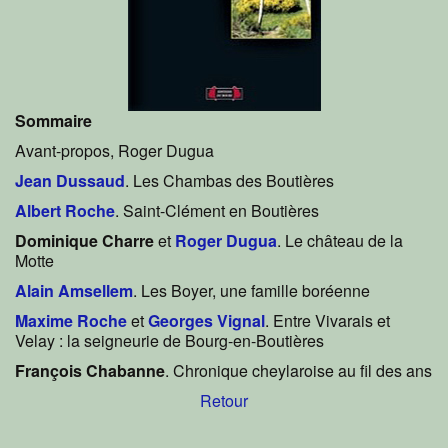
Sommaire
Avant-propos, Roger Dugua
Jean Dussaud
. Les Chambas des Boutières
Albert Roche
. Saint-Clément en Boutières
Dominique Charre
et
Roger Dugua
. Le château de la
Motte
Alain Amsellem
. Les Boyer, une famille boréenne
Maxime Roche
et
Georges Vignal
. Entre Vivarais et
Velay : la seigneurie de Bourg-en-Boutières
François Chabanne
. Chronique cheylaroise au fil des ans
Retour