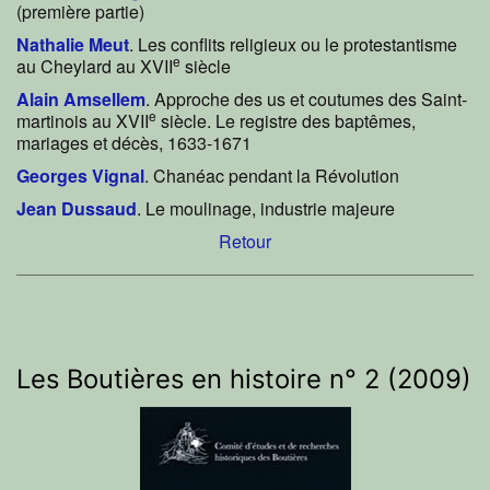
(première partie)
Nathalie Meut
. Les conflits religieux ou le protestantisme
e
au Cheylard au XVII
siècle
Alain Amsellem
. Approche des us et coutumes des Saint-
e
martinois au XVII
siècle. Le registre des baptêmes,
mariages et décès, 1633-1671
Georges Vignal
. Chanéac pendant la Révolution
Jean Dussaud
. Le moulinage, industrie majeure
Retour
Les Boutières en histoire n° 2 (2009)