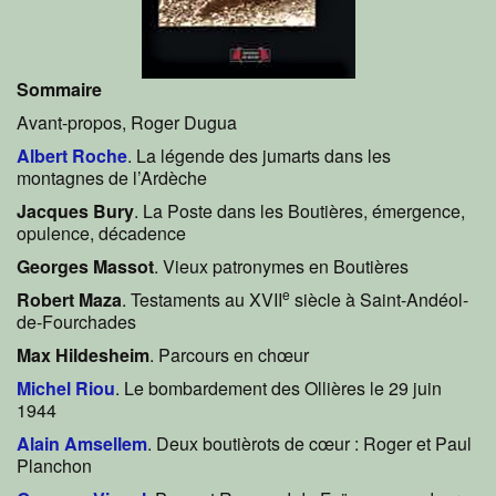
Sommaire
Avant-propos, Roger Dugua
Albert Roche
. La légende des jumarts dans les
montagnes de l’Ardèche
Jacques Bury
. La Poste dans les Boutières, émergence,
opulence, décadence
Georges Massot
. Vieux patronymes en Boutières
e
Robert Maza
. Testaments au XVII
siècle à Saint-Andéol-
de-Fourchades
Max Hildesheim
. Parcours en chœur
Michel Riou
. Le bombardement des Ollières le 29 juin
1944
Alain Amsellem
. Deux boutièrots de cœur : Roger et Paul
Planchon