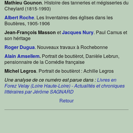
Mathieu Gounon
. Histoire des tanneries et mégisseries du
Cheylard (1815-1993)
Albert Roche
. Les Inventaires des églises dans les
Boutières, 1905-1906
Jean-François Masson
et
Jacques Nury
. Paul Camus et
son héritage
Roger Dugua
. Nouveaux travaux à Rochebonne
Alain Amsellem
.
Portrait de boutièrot, Danièle Lebrun,
pensionnaire de la Comédie française
Michel Legros
. Portrait de boutièrot : Achille Legros
Une analyse de ce numéro est parue dans :
Livres en
Forez Velay (Loire Haute-Loire) - Actualités et chroniques
littéraires par Jérôme SAGNARD
Retour