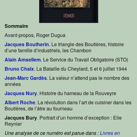
Sommaire
Avant-propos, Roger Dugua
Jacques Boutherin
. Le triangle des Boutières, histoire
d’une famille d’industriels, les Chambon
Alain Amsellem
. Le Service du Travail Obligatoire (STO)
Bruno Chaix
. La Bataille du Cheylard, 5 et 6 juillet 1944
Jean-Marc Gardès
. La valeur n’attend pas le nombre des
années
Jacques Nury
. Histoire du hameau de la Rouveyre
Albert Roche
. La révolution dans l’art de cuisiner dans les
Boutières, de l’âtre au fourneau
Jacques Bury
. Portrait d’un homme d’exception : Elie
Reynier
Une analyse de ce numéro est parue dans :
Livres en