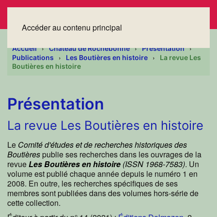
Accéder au contenu principal
Accueil
Château de Rochebonne
Présentation
Publications
Les Boutières en histoire
La revue Les
Boutières en histoire
Présentation
La revue Les Boutières en histoire
Le
Comité d'études et de recherches historiques des
Boutières
publie ses recherches dans les ouvrages de la
revue
Les Boutières en histoire
(ISSN 1968-7583)
. Un
volume est publié chaque année depuis le numéro 1 en
2008. En outre, les recherches spécifiques de ses
membres sont publiées dans des volumes hors-série de
cette collection.