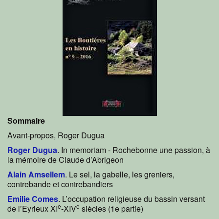
Sommaire
Avant-propos, Roger Dugua
Roger Dugua
. In memoriam - Rochebonne une passion, à
la mémoire de Claude d’Abrigeon
Alain Amsellem
. Le sel, la gabelle, les greniers,
contrebande et contrebandiers
Emilie Comes
. L’occupation religieuse du bassin versant
e
e
de l’Eyrieux XI
-XIV
siècles (1e partie)