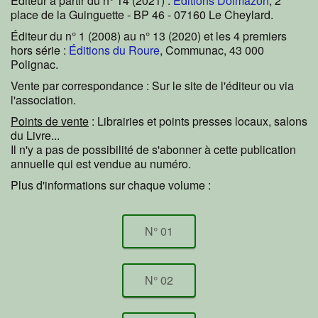
Éditeur à partir du n° 14 (2021) :
Éditions Dolmazon
, 2
place de la Guinguette - BP 46 - 07160 Le Cheylard.
Éditeur du n° 1 (2008) au n° 13 (2020) et les 4 premiers
hors série :
Éditions du Roure
, Communac, 43 000
Polignac.
Vente par correspondance : Sur le site de l'éditeur ou via
l'association.
Points de vente
: Librairies et points presses locaux, salons
du Livre...
Il n'y a pas de possibilité de s'abonner à cette publication
annuelle qui est vendue au numéro.
Plus d'informations sur chaque volume :
N° 01
N° 02