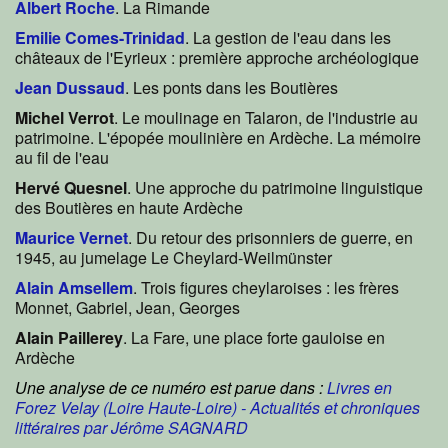
Albert Roche
. La Rimande
Emilie Comes-Trinidad
. La gestion de l'eau dans les
châteaux de l'Eyrieux : première approche archéologique
Jean Dussaud
. Les ponts dans les Boutières
Michel Verrot
. Le moulinage en Talaron, de l'industrie au
patrimoine. L'épopée moulinière en Ardèche. La mémoire
au fil de l'eau
Hervé Quesnel
. Une approche du patrimoine linguistique
des Boutières en haute Ardèche
Maurice Vernet
. Du retour des prisonniers de guerre, en
1945, au jumelage Le Cheylard-Weilmünster
Alain Amsellem
. Trois figures cheylaroises : les frères
Monnet, Gabriel, Jean, Georges
Alain Paillerey
. La Fare, une place forte gauloise en
Ardèche
Une analyse de ce numéro est parue dans :
Livres en
Forez Velay (Loire Haute-Loire) - Actualités et chroniques
littéraires par Jérôme SAGNARD