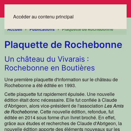
Accéder au contenu principal
Accueil
Publications
Plaquette de Rochebonne
Plaquette de Rochebonne
Un château du Vivarais :
Rochebonne en Boutières
Une première plaquette d'information sur le château de
Rochebonne a été éditée en 1993.
Cette plaquette fut rapidement épuisée. Une nouvelle
édition était donc nécessaire. Elle fut confiée à Claude
d'Abrigeon, alors vice-président de l'association
Les Amis
de Rochebonne
. Cette nouvelle édition, refondue, fut
éditée en 2014 sous forme d'un livret broché. En effet,
grâce aux études et recherches de Claude d'Abrigeon, la
nouvelle édition apporte des éléments nouveaux sur les