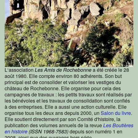
L‘association
Les Amis de Rochebonne
a été créée le 28
août 1980. Elle compte environ 80 adhérents. Son but
principal est de consolider et valoriser les vestiges du
château de Rochebonne. Elle organise pour cela des
campagnes de travaux : les petits travaux sont réalisés par
les bénévoles et les travaux de consolidation sont confiés
à des entreprises. Elle a aussi une action culturelle. Elle
organise tous les deux ans depuis 2000, un
Salon du livre
.
Elle soutient directement par son Comité d'histoire, la
publication des volumes annuels de la revue
Les Boutières
en histoire
(ISSN 1968-7583)
depuis son numéro 1 en
2008, ainsi que des ouvrages hors série.