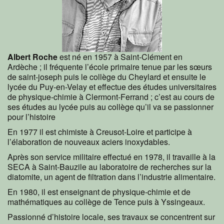
Albert Roche
est né en 1957 à Saint-Clément en
Ardèche ; il fréquente l’école primaire tenue par les sœurs
de saint-joseph puis le collège du Cheylard et ensuite le
lycée du Puy-en-Velay et effectue des études universitaires
de physique-chimie à Clermont-Ferrand ; c’est au cours de
ses études au lycée puis au collège qu’il va se passionner
pour l’histoire
En 1977 il est chimiste à Creusot-Loire et participe à
l’élaboration de nouveaux aciers inoxydables.
Après son service militaire effectué en 1978, il travaille à la
SECA à Saint-Bauzile au laboratoire de recherches sur la
diatomite, un agent de filtration dans l’industrie alimentaire.
En 1980, il est enseignant de physique-chimie et de
mathématiques au collège de Tence puis à Yssingeaux.
Passionné d’histoire locale, ses travaux se concentrent sur