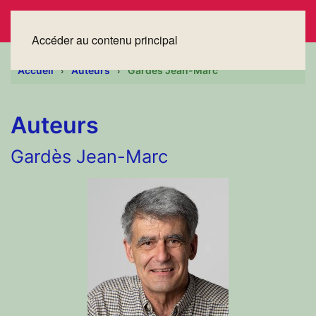
Accéder au contenu principal
Accueil
Auteurs
Gardès Jean-Marc
Auteurs
Gardès Jean-Marc