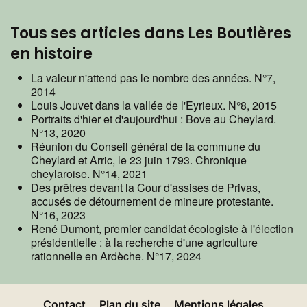
Tous ses articles dans Les Boutières
en histoire
La valeur n'attend pas le nombre des années. N°7,
2014
Louis Jouvet dans la vallée de l'Eyrieux. N°8, 2015
Portraits d'hier et d'aujourd'hui : Bove au Cheylard.
N°13, 2020
Réunion du Conseil général de la commune du
Cheylard et Arric, le 23 juin 1793. Chronique
cheylaroise. N°14, 2021
Des prêtres devant la Cour d'assises de Privas,
accusés de détournement de mineure protestante.
N°16, 2023
René Dumont, premier candidat écologiste à l'élection
présidentielle : à la recherche d'une agriculture
rationnelle en Ardèche. N°17, 2024
Contact
Plan du site
Mentions légales