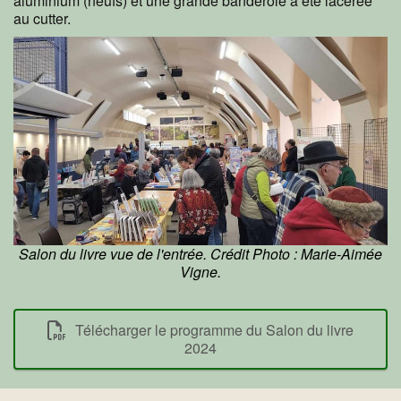
aluminium (neufs) et une grande banderole a été lacérée
au cutter.
Salon du livre vue de l'entrée. Crédit Photo : Marie-Aimée
Vigne.
Télécharger le programme du Salon du livre
2024