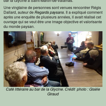
bar la Glycine à Saint-Martin-de-Valamas.
Une vingtaine de personnes sont venues rencontrer Régis
Dallard, auteur de
Regards paysans
. Il a expliqué comment
après une enquête de plusieurs années, il avait réalisé cet
ouvrage qui se veut être une image objective et valorisante
du monde paysan.
Café littéraire au bar de la Glycine. Crédit photo : Gisèle
Giraud