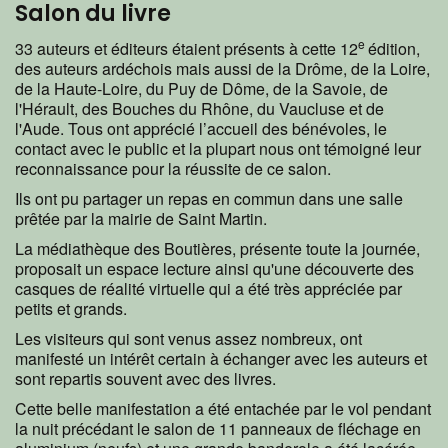
Salon du livre
e
33 auteurs et éditeurs étaient présents à cette 12
édition,
des auteurs ardéchois mais aussi de la Drôme, de la Loire,
de la Haute-Loire, du Puy de Dôme, de la Savoie, de
l'Hérault, des Bouches du Rhône, du Vaucluse et de
l'Aude. Tous ont apprécié l’accueil des bénévoles, le
contact avec le public et la plupart nous ont témoigné leur
reconnaissance pour la réussite de ce salon.
Ils ont pu partager un repas en commun dans une salle
prêtée par la mairie de Saint Martin.
La médiathèque des Boutières, présente toute la journée,
proposait un espace lecture ainsi qu'une découverte des
casques de réalité virtuelle qui a été très appréciée par
petits et grands.
Les visiteurs qui sont venus assez nombreux, ont
manifesté un intérêt certain à échanger avec les auteurs et
sont repartis souvent avec des livres.
Cette belle manifestation a été entachée par le vol pendant
la nuit précédant le salon de 11 panneaux de fléchage en