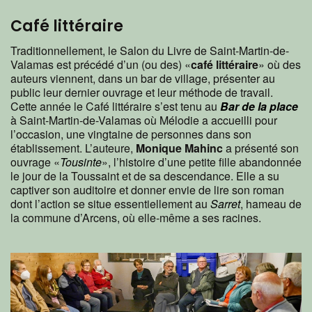
Café littéraire
Traditionnellement, le Salon du Livre de Saint-Martin-de-
Valamas est précédé d’un (ou des) «
café littéraire
» où des
auteurs viennent, dans un bar de village, présenter au
public leur dernier ouvrage et leur méthode de travail.
Cette année le Café littéraire s’est tenu au
Bar de la place
à Saint-Martin-de-Valamas où Mélodie a accueilli pour
l’occasion, une vingtaine de personnes dans son
établissement. L’auteure,
Monique Mahinc
a présenté son
ouvrage «
Tousinte
», l’histoire d’une petite fille abandonnée
le jour de la Toussaint et de sa descendance. Elle a su
captiver son auditoire et donner envie de lire son roman
dont l’action se situe essentiellement au
Sarret
, hameau de
la commune d’Arcens, où elle-même a ses racines.