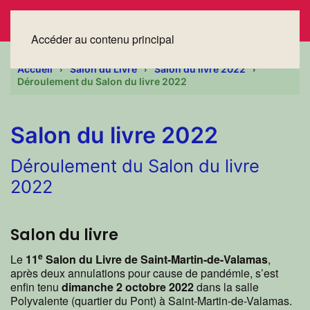
Accéder au contenu principal
Accueil
Salon du Livre
Salon du livre 2022
Déroulement du Salon du livre 2022
Salon du livre 2022
Déroulement du Salon du livre
2022
Salon du livre
e
Le
11
Salon du Livre de Saint-Martin-de-Valamas
,
après deux annulations pour cause de pandémie, s’est
enfin tenu
dimanche 2 octobre 2022
dans la salle
Polyvalente (quartier du Pont) à Saint-Martin-de-Valamas.