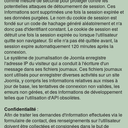
comme mesure de sécurité pour protéger contre les
potentielles attaques de détournement de session. Ces
informations sont supprimées une fois la session expirée et
ses données purgées. Le nom du cookie de session est
fondé sur un code de hachage généré aléatoirement et n'a
donc pas d'identifiant constant. Le cookie de session est
détruit une fois la session expirée ou lorsque l'utilisateur
quitte son navigateur. Si elle n'a pas été quittée avant, la
session expire automatiquement 120 minutes après la
connexion.
Le système de journalisation de Joomla enregistre
l'adresse IP du visiteur qui a conduit à l'écriture d'un
message dans ses fichiers journaux. Ces fichiers journaux
sont utilisés pour enregistrer diverses activités sur un site
Joomla, y compris les informations relatives aux mises à
jour de base, les tentatives de connexion non valides, les
erreurs non gérées, et des informations de développement
telles que l'utilisation d'API obsolètes.
Confidentialité
:
Afin de traiter les demandes d'information effectuées via le
formulaire de contact, des renseignements sur l'utilisateur
doivent être collectées et consignées dans le but de