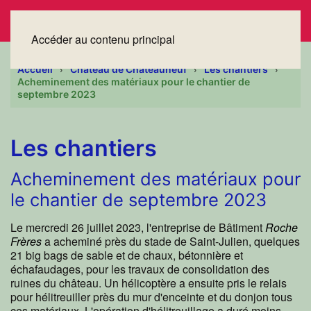
Accéder au contenu principal
Accueil
Château de Châteauneuf
Les chantiers
Acheminement des matériaux pour le chantier de
septembre 2023
Les chantiers
Acheminement des matériaux pour
le chantier de septembre 2023
Le mercredi 26 juillet 2023, l'entreprise de Bâtiment
Roche
Frères
a acheminé près du stade de Saint-Julien, quelques
21 big bags de sable et de chaux, bétonnière et
échafaudages, pour les travaux de consolidation des
ruines du château. Un hélicoptère a ensuite pris le relais
pour hélitreuiller près du mur d'enceinte et du donjon tous
ces matériaux. L'opération d'hélitreuillage a duré moins