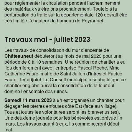
pour réglementer la circulation pendant l'acheminement
des matériaux va être pris prochainement. Toutefois la
perturbation du trafic sur la départementale 120 devrait être
très limitée, à hauteur du hameau de Peyronnet.
Travaux mai - juillet 2023
Les travaux de consolidation du mur d'enceinte de
Châteauneuf
débuteront au mois de mai 2023 pour une
période de 8 à 10 semaines. Une réunion de chantier a eu
lieu dernièrement avec l'entreprise Pascal Roche, Mme
Catherine Faure, maire de Saint-Julien d'Intres et Patrice
Faure, 1er adjoint. Le Conseil municipal a souhaité que ce
chantier englobe aussi la consolidation de la tour qui
domine l'ensemble des ruines.
Samedi 11 mars 2023
à 9h est organisé un chantier pour
dégager les pierres enfouies côté Est (face au village).
Tous et toutes les volontaires seront les bienvenus (es).
Une deuxième journée pour les bénévoles est prévue fin
mars. Les travaux quant à eux, ils commenceront début
mai.