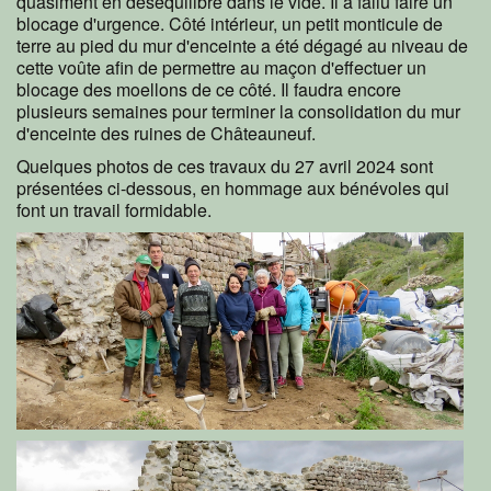
quasiment en déséquilibre dans le vide. Il a fallu faire un
blocage d'urgence. Côté intérieur, un petit monticule de
terre au pied du mur d'enceinte a été dégagé au niveau de
cette voûte afin de permettre au maçon d'effectuer un
blocage des moellons de ce côté. Il faudra encore
plusieurs semaines pour terminer la consolidation du mur
d'enceinte des ruines de Châteauneuf.
Quelques photos de ces travaux du 27 avril 2024 sont
présentées ci-dessous, en hommage aux bénévoles qui
font un travail formidable.