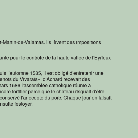
t-Martin-de-Valamas. Ils lèvent des impositions
nte pour le contrôle de la haute vallée de l'Eyrieux
s l'automne 1585, il est obligé d'entretenir une
enots du Vivarais», d'Achard recevait des
mars 1586 l'assemblée catholique réunie à
e fortifier parce que le château risquait d'être
 a conservé l'anecdote du porc. Chaque jour on faisait
nsuite festoyer.