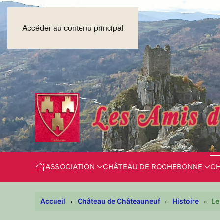
Accéder au contenu principal
ASSOCIATION
CHÂTEAU DE ROCHEBONNE
CH
Accueil
Château de Châteauneuf
Histoire
Le