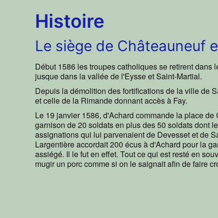
Histoire
Le siège de Châteauneuf 
Début 1586 les troupes catholiques se retirent dans l
jusque dans la vallée de l'Eysse et Saint-Martial.
Depuis la démolition des fortifications de la ville d
et celle de la Rimande donnant accès à Fay.
Le 19 janvier 1586, d'Achard commande la place de Châ
garnison de 20 soldats en plus des 50 soldats dont l
assignations qui lui parvenaient de Devesset et de 
Largentière accordait 200 écus à d'Achard pour la ga
assiégé. Il le fut en effet. Tout ce qui est resté en s
mugir un porc comme si on le saignait afin de faire cr