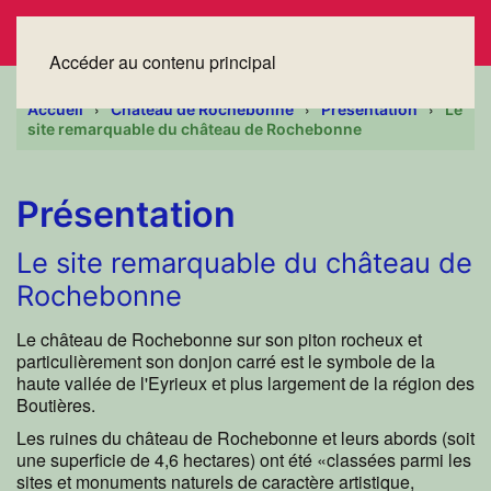
Accéder au contenu principal
Accueil
Château de Rochebonne
Présentation
Le
site remarquable du château de Rochebonne
Présentation
Le site remarquable du château de
Rochebonne
Le château de Rochebonne sur son piton rocheux et
particulièrement son donjon carré est le symbole de la
haute vallée de l'Eyrieux et plus largement de la région des
Boutières.
Les ruines du château de Rochebonne et leurs abords (soit
une superficie de 4,6 hectares) ont été «classées parmi les
sites et monuments naturels de caractère artistique,