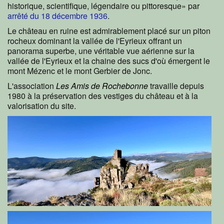
historique, scientifique, légendaire ou pittoresque» par
arrêté du 18 décembre 1936
.
Le château en ruine est admirablement placé sur un piton
rocheux dominant la vallée de l'Eyrieux offrant un
panorama superbe, une véritable vue aérienne sur la
vallée de l'Eyrieux et la chaine des sucs d'où émergent le
mont Mézenc et le mont Gerbier de Jonc.
L'association
Les Amis de Rochebonne
travaille depuis
1980 à la préservation des vestiges du château et à la
valorisation du site.