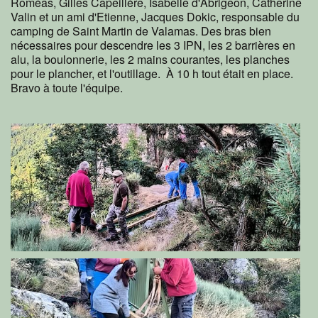
Roméas, Gilles Capeillère, Isabelle d'Abrigeon, Catherine
Valin et un ami d'Etienne, Jacques Dokic, responsable du
camping de Saint Martin de Valamas. Des bras bien
nécessaires pour descendre les 3 IPN, les 2 barrières en
alu, la boulonnerie, les 2 mains courantes, les planches
pour le plancher, et l'outillage. À 10 h tout était en place.
Bravo à toute l'équipe.