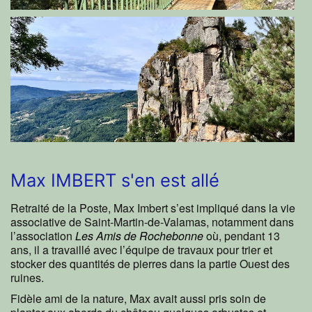
Max IMBERT s'en est allé
Retraité de la Poste, Max Imbert s’est impliqué dans la vie
associative de Saint-Martin-de-Valamas, notamment dans
l’association
Les Amis de Rochebonne
où, pendant 13
ans, il a travaillé avec l’équipe de travaux pour trier et
stocker des quantités de pierres dans la partie Ouest des
ruines.
Fidèle ami de la nature, Max avait aussi pris soin de