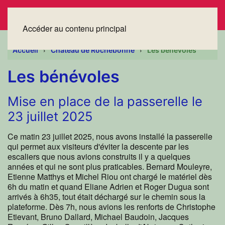
Accéder au contenu principal
Accueil
Château de Rochebonne
Les bénévoles
Les bénévoles
Mise en place de la passerelle le
23 juillet 2025
Ce matin 23 juillet 2025, nous avons installé la passerelle
qui permet aux visiteurs d'éviter la descente par les
escaliers que nous avions construits il y a quelques
années et qui ne sont plus praticables. Bernard Mouleyre,
Etienne Matthys et Michel Riou ont chargé le matériel dès
6h du matin et quand Eliane Adrien et Roger Dugua sont
arrivés à 6h35, tout était déchargé sur le chemin sous la
plateforme. Dès 7h, nous avions les renforts de Christophe
Etievant, Bruno Dallard, Michael Baudoin, Jacques