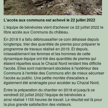
L'accès aux communs est achevé le 22 juillet 2022
L'équipe de bénévoles vient d'achever ce 22 juillet 2022 le
libre accès aux Communs du château.
En 2018 il a fallu débroussailler ce coin délaissé depuis
longtemps, trier des quantités de pierres pour préparer le
programme de travaux réalisé en 2019. Et depuis,
inlassablement les femmes et les hommes de cette
dynamique équipe ont trié des quantités de pierres qui
étaient réparties sous le Chazal Nord rendant très difficile
l'accès. Elles sont maintenant stockées à l'extérieur des
Communs à l'entrée des Communs afin de mieux sécuriser
l'accès au public. Une petite montée d'escaliers a
également été aménagée pour accéder au Chazal Nord.
Entre la préparation du chantier en 2018 et jusqu'à ce
vendredi 22 juillet 2022 l'équipe de bénévoles a
ainsi réalisé 1155 heures de travail. Le résultat est là pour
la plus grande satisfaction des visiteurs.