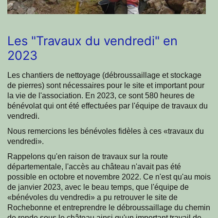
Les "Travaux du vendredi" en
2023
Les chantiers de nettoyage (débroussaillage et stockage
de pierres) sont nécessaires pour le site et important pour
la vie de l'association. En 2023, ce sont 580 heures de
bénévolat qui ont été effectuées par l'équipe de travaux du
vendredi.
Nous remercions les bénévoles fidèles à ces «travaux du
vendredi».
Rappelons qu'en raison de travaux sur la route
départementale, l'accès au château n'avait pas été
possible en octobre et novembre 2022. Ce n'est qu'au mois
de janvier 2023, avec le beau temps, que l'équipe de
«bénévoles du vendredi» a pu retrouver le site de
Rochebonne et entreprendre le débroussaillage du chemin
de ronde sous le château ainsi qu'un important travail de