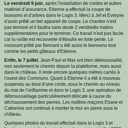
Le vendredi 9 juin
, après l'installation de cordes et autres
matériel d’assurance, Etienne a effectué la coupe de
buissons et d'arbres dans le Logis 3. Merci à Jef et Evelyne
d'avoir prêté un bel appareil de coupe. Le chantier n'est
pas terminé et il faudra sans doute 2 vendredis matins
supplémentaires pour le terminer. Ce travail n'est pas facile
car la voûte est recouverte d'éboulis en forte pente. Le
croissant prêté par Bernard a été aussi le bienvenu tout
comme les petits gâteaux d'Etienne.
Enfin, le 7 juillet
, Jean-Paul et Max ont bien débroussaillé,
non seulement le chemin depuis la plateforme, mais aussi
dans le château. Il reste encore quelques mètres carrés à
l'ouest des Communs. Quant à Etienne il a été à nouveau
suspendu au bout d’une corde, sous le chemin au niveau
du mat de l’oriflamme et dans le Logis 3, une opération de
débroussaillage particulièrement délicate à cause du
déchaussement des pierres. Les maîtres-maçons Eliane et
Catherine ont continué à monter le mur en pierre sous le
château.
Quelques photos du travail effectué dans le Logis 3 et