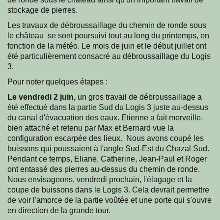
stockage de pierres.
Les travaux de débroussaillage du chemin de ronde sous
le château se sont poursuivi tout au long du printemps, en
fonction de la météo. Le mois de juin et le début juillet ont
été particulièrement consacré au débroussaillage du Logis
3.
Pour noter quelques étapes :
Le vendredi 2 juin,
un gros travail de débroussaillage a
été effectué dans la partie Sud du Logis 3 juste au-dessus
du canal d'évacuation des eaux. Etienne a fait merveille,
bien attaché et retenu par Max et Bernard vue la
configuration escarpée des lieux. Nous avons coupé les
buissons qui poussaient à l'angle Sud-Est du Chazal Sud.
Pendant ce temps, Eliane, Catherine, Jean-Paul et Roger
ont entassé des pierres au-dessus du chemin de ronde.
Nous envisageons, vendredi prochain, l'élagage et la
coupe de buissons dans le Logis 3. Cela devrait permettre
de voir l'amorce de la partie voûtée et une porte qui s'ouvre
en direction de la grande tour.