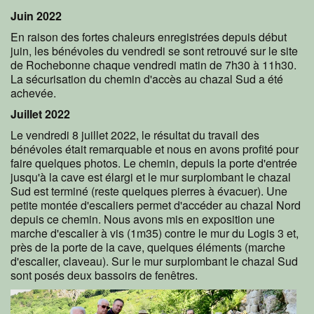
Juin 2022
En raison des fortes chaleurs enregistrées depuis début
juin, les bénévoles du vendredi se sont retrouvé sur le site
de Rochebonne chaque vendredi matin de 7h30 à 11h30.
La sécurisation du chemin d'accès au chazal Sud a été
achevée.
Juillet 2022
Le vendredi 8 juillet 2022, le résultat du travail des
bénévoles était remarquable et nous en avons profité pour
faire quelques photos. Le chemin, depuis la porte d'entrée
jusqu'à la cave est élargi et le mur surplombant le chazal
Sud est terminé (reste quelques pierres à évacuer). Une
petite montée d'escaliers permet d'accéder au chazal Nord
depuis ce chemin. Nous avons mis en exposition une
marche d'escalier à vis (1m35) contre le mur du Logis 3 et,
près de la porte de la cave, quelques éléments (marche
d'escalier, claveau). Sur le mur surplombant le chazal Sud
sont posés deux bassoirs de fenêtres.