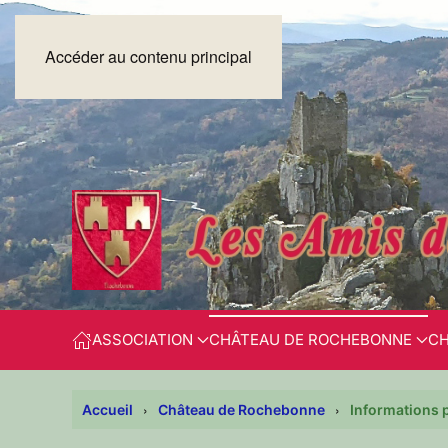
Accéder au contenu principal
ASSOCIATION
CHÂTEAU DE ROCHEBONNE
CH
Accueil
Château de Rochebonne
Informations 