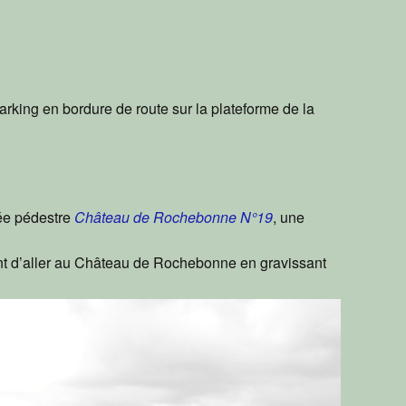
rking en bordure de route sur la plateforme de la
ée pédestre
Château de Rochebonne N°19
, une
ent d’aller au Château de Rochebonne en gravissant