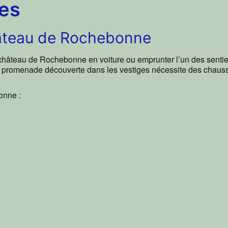
ues
âteau de Rochebonne
 château de Rochebonne en voiture ou emprunter l’un des sentie
La promenade découverte dans les vestiges nécessite des chaus
onne :