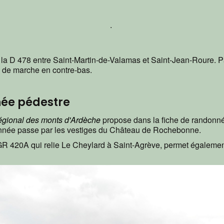
.
a D 478 entre Saint-Martin-de-Valamas et Saint-Jean-Roure. Pa
m de marche en contre-bas.
née pédestre
régional des monts d'Ardèche
propose dans la fiche de randonn
onnée passe par les vestiges du Château de Rochebonne.
e GR 420A qui relie Le Cheylard à Saint-Agrève, permet égalem