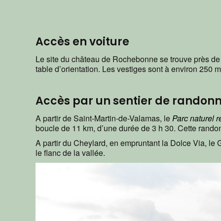
Accès en voiture
Le site du château de Rochebonne se trouve près de l
table d’orientation. Les vestiges sont à environ 250 
Accès par un sentier de randon
A partir de Saint-Martin-de-Valamas, le
Parc naturel 
boucle de 11 km, d’une durée de 3 h 30. Cette rand
A partir du Cheylard, en empruntant la Dolce Via, l
le flanc de la vallée.