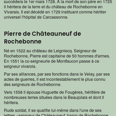
succédera le 1er mars 1728. A la mort de son père en 1725
il héritera de la terre et du château de Rochebonne en
Vivarais. Il est décédé en 1729 instituant comme héritier
universel l'hôpital de Carcassonne.
Pierre de Châteauneuf de
Rochebonne
Né en 1522 au château de Leigniecq. Seigneur de
Rochebonne, Pierre est capitaine de 50 hommes d'armes.
En 1551 la co-seigneurie de Montfaucon passe à ce
seigneur vivarois.
Par ses alliances, par ses fonctions dans le Velay, par ses
actes de guerres, il est incontestablement le plus connu
des seigneurs de Rochebonne.
Vers 1558 il épouse Huguette de Fougères, héritière de
nombreuses terres situées dans le Beaujolais et dont il
héritera.
Rude soldat, il se qualifie lui-même dans l'une de ses
lettres «seigneur de Châteauneuf, baron de Rochebonne,