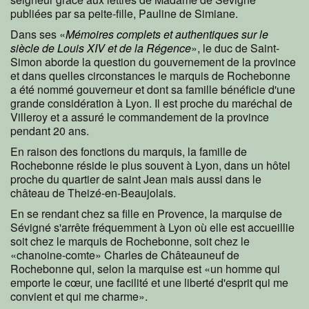
publiées par sa peite-fille, Pauline de Simiane.
Dans ses «
Mémoires complets et authentiques sur le
siècle de Louis XIV et de la Régence
», le duc de Saint-
Simon aborde la question du gouvernement de la province
et dans quelles circonstances le marquis de Rochebonne
a été nommé gouverneur et dont sa famille bénéficie d'une
grande considération à Lyon. Il est proche du maréchal de
Villeroy et a assuré le commandement de la province
pendant 20 ans.
En raison des fonctions du marquis, la famille de
Rochebonne réside le plus souvent à Lyon, dans un hôtel
proche du quartier de saint Jean mais aussi dans le
château de Theizé-en-Beaujolais.
En se rendant chez sa fille en Provence, la marquise de
Sévigné s'arrête fréquemment à Lyon où elle est accueillie
soit chez le marquis de Rochebonne, soit chez le
«chanoine-comte» Charles de Châteauneuf de
Rochebonne qui, selon la marquise est «un homme qui
emporte le cœur, une facilité et une liberté d'esprit qui me
convient et qui me charme».