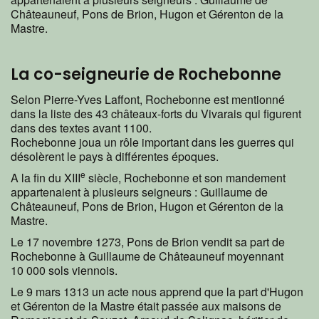
Châteauneuf, Pons de Brion, Hugon et Gérenton de la
Mastre.
La co-seigneurie de Rochebonne
Selon Pierre-Yves Laffont, Rochebonne est mentionné
dans la liste des 43 châteaux-forts du Vivarais qui figurent
dans des textes avant 1100.
Rochebonne joua un rôle important dans les guerres qui
désolèrent le pays à différentes époques.
e
A la fin du XIII
siècle, Rochebonne et son mandement
appartenaient à plusieurs seigneurs : Guillaume de
Châteauneuf, Pons de Brion, Hugon et Gérenton de la
Mastre.
Le 17 novembre 1273, Pons de Brion vendit sa part de
Rochebonne à Guillaume de Châteauneuf moyennant
10 000 sols viennois.
Le 9 mars 1313 un acte nous apprend que la part d'Hugon
et Gérenton de la Mastre était passée aux maisons de