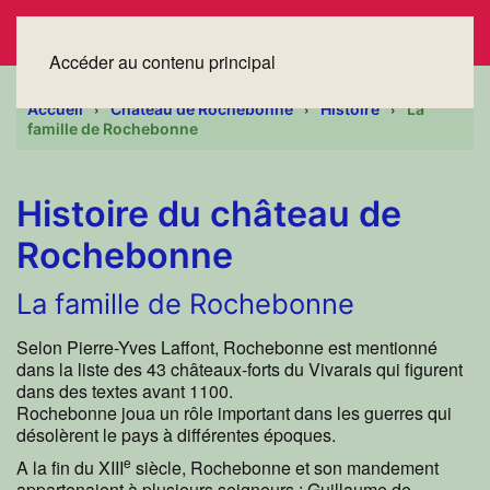
Accéder au contenu principal
Accueil
Château de Rochebonne
Histoire
La
famille de Rochebonne
Histoire du château de
Rochebonne
La famille de Rochebonne
Selon Pierre-Yves Laffont, Rochebonne est mentionné
dans la liste des 43 châteaux-forts du Vivarais qui figurent
dans des textes avant 1100.
Rochebonne joua un rôle important dans les guerres qui
désolèrent le pays à différentes époques.
e
A la fin du XIII
siècle, Rochebonne et son mandement
appartenaient à plusieurs seigneurs : Guillaume de