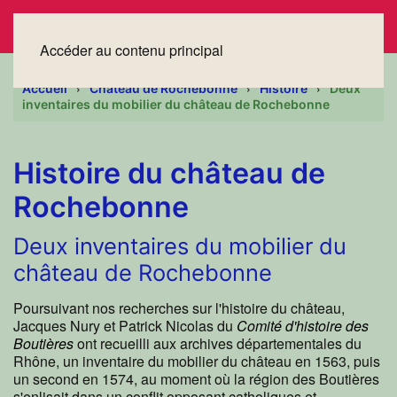
Accéder au contenu principal
Accueil
Château de Rochebonne
Histoire
Deux
inventaires du mobilier du château de Rochebonne
Histoire du château de
Rochebonne
Deux inventaires du mobilier du
château de Rochebonne
Poursuivant nos recherches sur l'histoire du château,
Jacques Nury et Patrick Nicolas du
Comité d'histoire des
Boutières
ont recueilli aux archives départementales du
Rhône, un inventaire du mobilier du château en 1563, puis
un second en 1574, au moment où la région des Boutières
s'enlisait dans un conflit opposant catholiques et