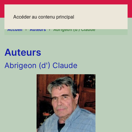
Accéder au contenu principal
Accueil
Auteurs
Abrigeon (d') Claude
Auteurs
Abrigeon (d') Claude