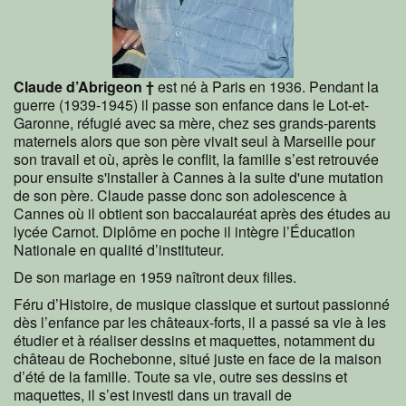
Claude d’Abrigeon
†
est né à Paris en 1936. Pendant la
guerre (1939-1945) il passe son enfance dans le Lot-et-
Garonne, réfugié avec sa mère, chez ses grands-parents
maternels alors que son père vivait seul à Marseille pour
son travail et où, après le conflit, la famille s’est retrouvée
pour ensuite s'installer à Cannes à la suite d'une mutation
de son père. Claude passe donc son adolescence à
Cannes où il obtient son baccalauréat après des études au
lycée Carnot. Diplôme en poche il intègre l’Éducation
Nationale en qualité d’instituteur.
De son mariage en 1959 naîtront deux filles.
Féru d’Histoire, de musique classique et surtout passionné
dès l’enfance par les châteaux-forts, il a passé sa vie à les
étudier et à réaliser dessins et maquettes, notamment du
château de Rochebonne, situé juste en face de la maison
d’été de la famille. Toute sa vie, outre ses dessins et
maquettes, il s’est investi dans un travail de