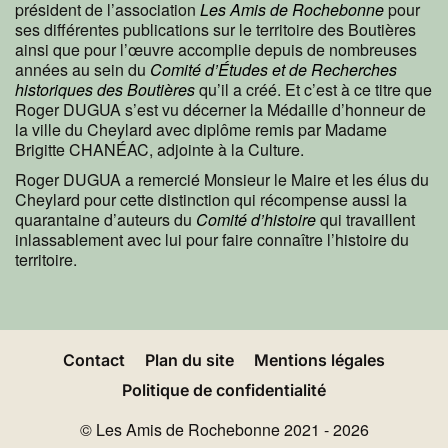
président de l’association
Les Amis de Rochebonne
pour
ses différentes publications sur le territoire des Boutières
ainsi que pour l’œuvre accomplie depuis de nombreuses
années au sein du
Comité d’Études et de Recherches
historiques des Boutières
qu’il a créé. Et c’est à ce titre que
Roger DUGUA s’est vu décerner la Médaille d’honneur de
la ville du Cheylard avec diplôme remis par Madame
Brigitte CHANÉAC, adjointe à la Culture.
Roger DUGUA a remercié Monsieur le Maire et les élus du
Cheylard pour cette distinction qui récompense aussi la
quarantaine d’auteurs du
Comité d’histoire
qui travaillent
inlassablement avec lui pour faire connaître l’histoire du
territoire.
Contact
Plan du site
Mentions légales
Politique de confidentialité
© Les Amis de Rochebonne 2021 - 2026