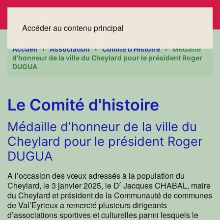
Accéder au contenu principal
Accueil
Association
Comité d'Histoire
Médaille
d'honneur de la ville du Cheylard pour le président Roger
DUGUA
Le Comité d'histoire
Médaille d'honneur de la ville du
Cheylard pour le président Roger
DUGUA
A l’occasion des vœux adressés à la population du
r
Cheylard, le 3 janvier 2025, le D
Jacques CHABAL, maire
du Cheylard et président de la Communauté de communes
de Val’Eyrieux a remercié plusieurs dirigeants
d’associations sportives et culturelles parmi lesquels le