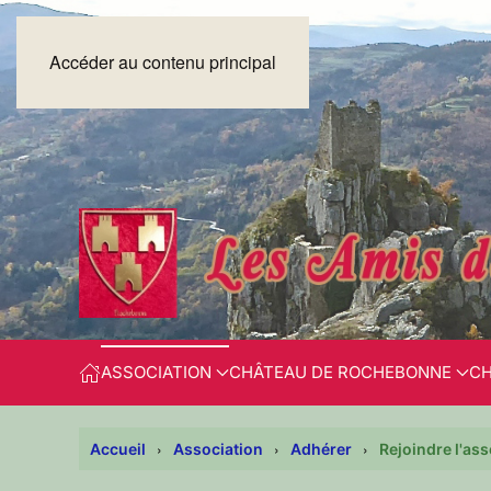
Accéder au contenu principal
ASSOCIATION
CHÂTEAU DE ROCHEBONNE
CH
Accueil
Association
Adhérer
Rejoindre l'as