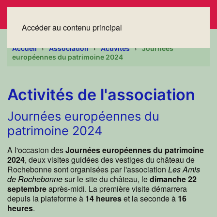
Accéder au contenu principal
Accueil
Association
Activités
Journées
européennes du patrimoine 2024
Activités de l'association
Journées européennes du
patrimoine 2024
A l'occasion des
Journées européennes du patrimoine
2024
, deux visites guidées des vestiges du château de
Rochebonne sont organisées par l'association
Les Amis
de Rochebonne
sur le site du château, le
dimanche 22
septembre
après-midi. La première visite démarrera
depuis la plateforme à
14 heures
et la seconde à
16
heures
.