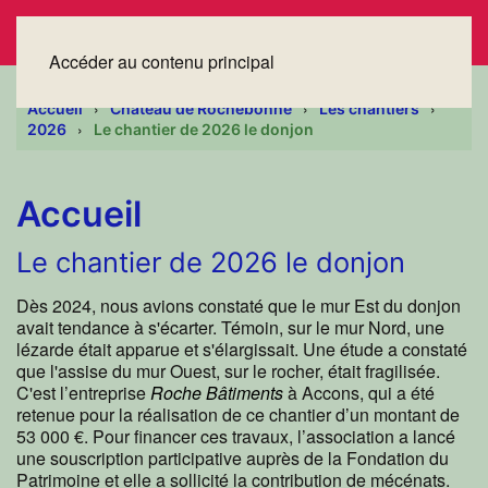
Accéder au contenu principal
Accueil
Château de Rochebonne
Les chantiers
2026
Le chantier de 2026 le donjon
Accueil
Le chantier de 2026 le donjon
Dès 2024, nous avions constaté que le mur Est du donjon
avait tendance à s'écarter. Témoin, sur le mur Nord, une
lézarde était apparue et s'élargissait. Une étude a constaté
que l'assise du mur Ouest, sur le rocher, était fragilisée.
C'est l’entreprise
Roche Bâtiments
à Accons, qui a été
retenue pour la réalisation de ce chantier d’un montant de
53 000 €. Pour financer ces travaux, l’association a lancé
une souscription participative auprès de la Fondation du
Patrimoine et elle a sollicité la contribution de mécénats.