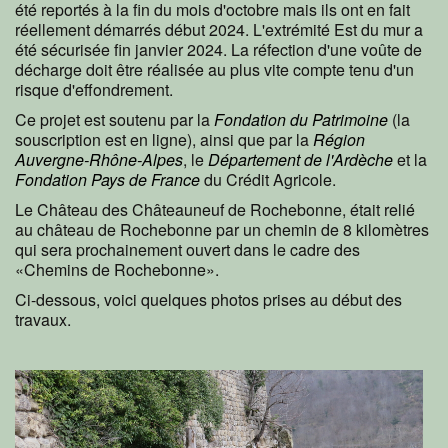
été reportés à la fin du mois d'octobre mais ils ont en fait
réellement démarrés début 2024. L'extrémité Est du mur a
été sécurisée fin janvier 2024. La réfection d'une voûte de
décharge doit être réalisée au plus vite compte tenu d'un
risque d'effondrement.
Ce projet est soutenu par la
Fondation du Patrimoine
(la
souscription est en ligne), ainsi que par la
Région
Auvergne-Rhône-Alpes
, le
Département de l'Ardèche
et la
Fondation Pays de France
du Crédit Agricole.
Le Château des Châteauneuf de Rochebonne, était relié
au château de Rochebonne par un chemin de 8 kilomètres
qui sera prochainement ouvert dans le cadre des
«Chemins de Rochebonne».
Ci-dessous, voici quelques photos prises au début des
travaux.